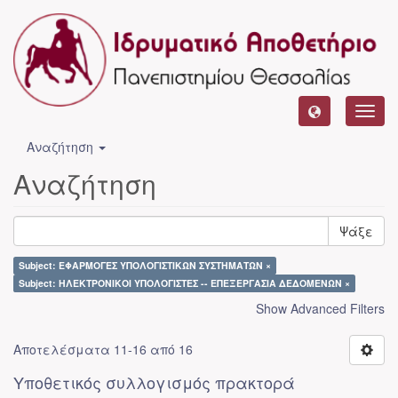
Toggl
navig
Αναζήτηση
Αναζήτηση
Ψάξε
Subject: ΕΦΑΡΜΟΓΕΣ ΥΠΟΛΟΓΙΣΤΙΚΩΝ ΣΥΣΤΗΜΑΤΩΝ ×
Subject: ΗΛΕΚΤΡΟΝΙΚΟΙ ΥΠΟΛΟΓΙΣΤΕΣ -- ΕΠΕΞΕΡΓΑΣΙΑ ΔΕΔΟΜΕΝΩΝ ×
Show Advanced Filters
Αποτελέσματα 11-16 από 16
Υποθετικός συλλογισμός πρακτορά