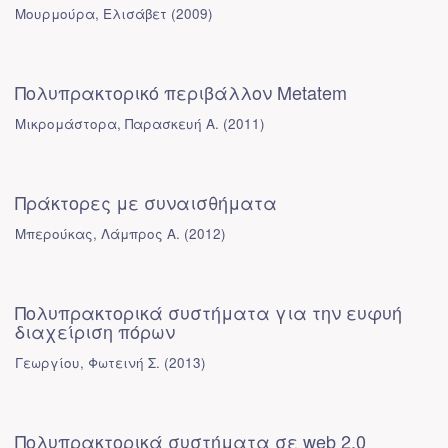
Μουρμούρα, Ελισάβετ
(
2009
)
Πολυπρακτορικό περιβάλλον Metatem
Μικρομάστορα, Παρασκευή Α.
(
2011
)
Πράκτορες με συναισθήματα
Μπερούκας, Λάμπρος Α.
(
2012
)
Πολυπρακτορικά συστήματα για την ευφυή
διαχείριση πόρων
Γεωργίου, Φωτεινή Σ.
(
2013
)
Πολυπρακτορικά συστήματα σε web 2.0