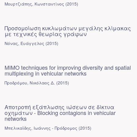
Μουρτζιάπης, Κωνσταντίνος
(
2015
)
Προσομοίωση κυκλωμάτων μεγάλης κλίμακας
με τεχνικές θεωρίας γράφων
Νόνας, Ευάγγελος
(
2015
)
MIMO techniques for improving diversity and spatial
multiplexing in vehicular networks
Προδρόμου, Νικόλαος Δ.
(
2015
)
Αποτροπή εξάπλωσης ιώσεων σε δίκτυα
οχημάτων - Blocking contagions in vehicular
networks
Μπελικαϊδης, Ιωάννης - Πρόδρομος
(
2015
)