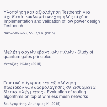
Υλοποίηση και αξιολόγηση Testbench για
σχεδίαση κυκλωμάτων χαμηλής ισχύος -
Implementation and validation of low power design
Testbench
Νικολοπούλου, Λουίζα Α.
(
2015
)
Μελέτη αρχών κβαντικών πυλών - Study of
quantum gates principles
Μεταξάς, Ηλίας
(
2015
)
Ποιοτική σύγκριση και αξιολόγηση
πρωτοκόλλων δρομολόγησης σε ασύρματα
δίκτυα πλέγματος - Evaluation of routing
algorithms on top of wireless mesh networks
Βουλγαράκης, Δημήτριος Κ.
(
2015
)