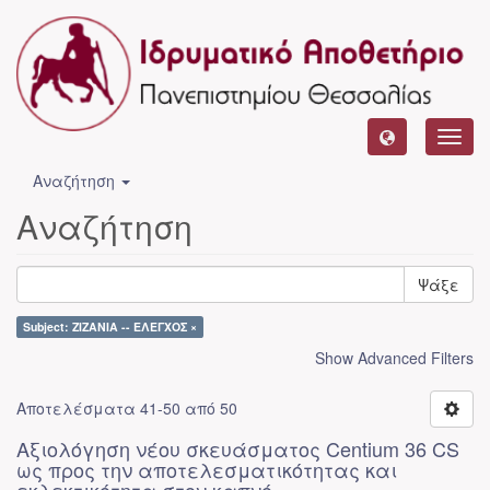
Toggl
navig
Αναζήτηση
Αναζήτηση
Ψάξε
Subject: ΖΙΖΑΝΙΑ -- ΕΛΕΓΧΟΣ ×
Show Advanced Filters
Αποτελέσματα 41-50 από 50
Αξιολόγηση νέου σκευάσματος Centium 36 CS
ως προς την αποτελεσματικότητας και