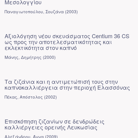
Μεσολογγίου
Παναγιωτοπούλου, Σουζάνα
(
2003
)
Αξιολόγηση νέου σκευάσματος Centium 36 CS
ως προς την αποτελεσματικότητας και
εκλεκτικότητα στον καπνό
Μάνης, Δημήτρης
(
2000
)
Τα ζιζάνια και η αντιμετώπισή τους στην
καπνοκαλλιέργεια στην περιοχή Ελασσόνας
Πέκας, Απόστολος
(
2002
)
Επισκόπηση ζιζανίων σε δενδρώδεις
καλλιέργειες ορεινής Λευκωσίας
Αλεξάνδρου, Άννα
(
2009
)