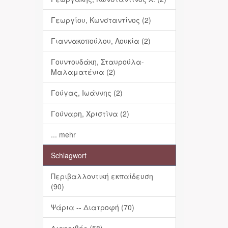
Γεωργίου, Κωνσταντίνος (2)
Γιαννακοπούλου, Λουκία (2)
Γουντουδάκη, Σταυρούλα-
Μαλαματένια (2)
Γούγας, Ιωάννης (2)
Γούναρη, Χριστίνα (2)
... mehr
Schlagwort
Περιβαλλοντική εκπαίδευση
(90)
Ψάρια -- Διατροφή (70)