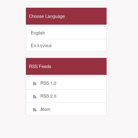
Choose Language
English
Ελληνικά
RSS Feeds
RSS 1.0
RSS 2.0
Atom