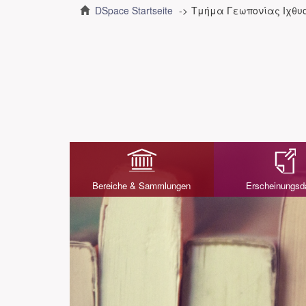
DSpace Startseite
Τμήμα Γεωπονίας Ιχθυο
Bereiche & Sammlungen
Erscheinungs