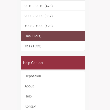
2010 - 2019 (473)
2000 - 2009 (337)
1993 - 1999 (123)
Has File(s)
Yes (1533)
Help Contact
Deposition
About
Help
Kontakt