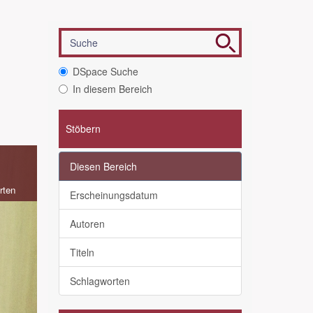
DSpace Suche
In diesem Bereich
Stöbern
Diesen Bereich
rten
Erscheinungsdatum
Autoren
Titeln
Schlagworten