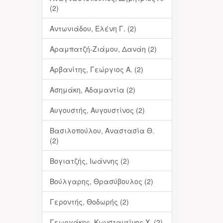
(2)
Αντωνιάδου, Ελένη Γ. (2)
Αραμπατζή-Ζιάμου, Δανάη (2)
Αρβανίτης, Γεώργιος Α. (2)
Ασημάκη, Αδαμαντία (2)
Αυγουστής, Αυγουστίνος (2)
Βασιλοπούλου, Αναστασία Θ.
(2)
Βογιατζής, Ιωάννης (2)
Βούλγαρης, Θρασύβουλος (2)
Γεροντής, Θοδωρής (2)
Γεωργάκης, Κωνσταντίνος Χ. (2)