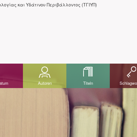
λογίας και Υδάτινου Περιβάλλοντος (ΤΓΙΥΠ)
datum
Autoren
Titeln
Schlagwo