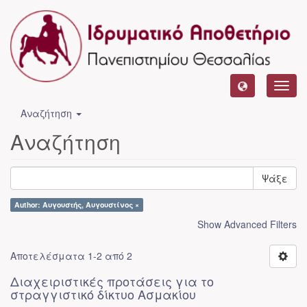
Toggl
navig
Αναζήτηση
Αναζήτηση
Ψάξε
Author: Αυγουστής, Αυγουστίνος ×
Show Advanced Filters
Αποτελέσματα 1-2 από 2
Διαχειριστικές προτάσεις για το
στραγγιστικό δίκτυο Ασμακίου