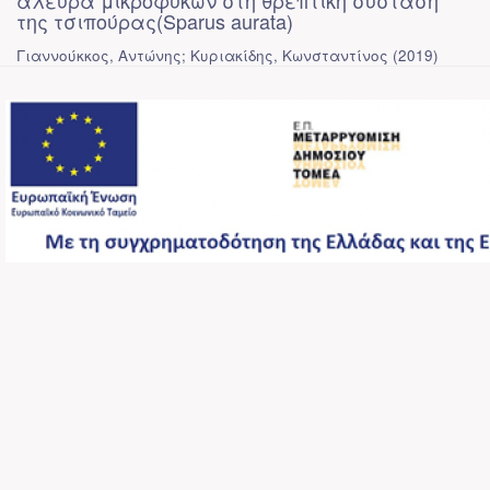
άλευρα μικροφυκών στη θρεπτική σύσταση
της τσιπούρας(Sparus aurata)
Γιαννούκκος, Αντώνης
;
Κυριακίδης, Κωνσταντίνος
(
2019
)