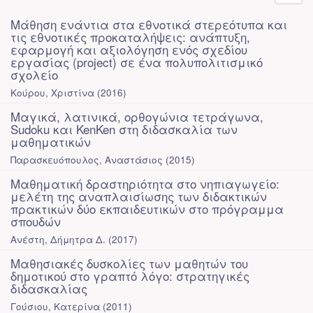
Μάθηση ενάντια στα εθνοτικά στερεότυπα και
τις εθνοτικές προκαταλήψεις: ανάπτυξη,
εφαρμογή και αξιολόγηση ενός σχεδίου
εργασίας (project) σε ένα πολυπολιτισμικό
σχολείο
Κούρου, Χριστίνα
(
2016
)
Μαγικά, λατινικά, ορθογώνια τετράγωνα,
Sudoku και KenKen στη διδασκαλία των
μαθηματικών
Παρασκευόπουλος, Αναστάσιος
(
2015
)
Μαθηματική δραστηριότητα στο νηπιαγωγείο:
μελέτη της αναπλαισίωσης των διδακτικών
πρακτικών δύο εκπαιδευτικών στο πρόγραμμα
σπουδών
Ανέστη, Δήμητρα Δ.
(
2017
)
Μαθησιακές δυσκολίες των μαθητών του
δημοτικού στο γραπτό λόγο: στρατηγικές
διδασκαλίας
Γούσιου, Κατερίνα
(
2011
)