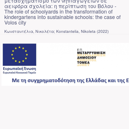
μετασχηματισμό των νηπιαγωγείων σε
αειφόρα σχολεία: η περίπτωση του Βόλου -
The role of schoolyards in the transformation of
kindergartens into sustainable schools: the case of
Volos city
Κωνσταντέλια, Νικολέτα; Konstantelia, Nikoleta
(
2022
)