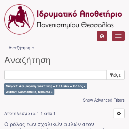
Toggl
navig
Αναζήτηση
Αναζήτηση
Ψάξε
Subject: Αειφορική ανάπτυξη -- Ελλάδα -- Βόλος ×
Author: Konstantelia, Nikoleta ×
Show Advanced Filters
Αποτελέσματα 1-1 από 1
Ο ρόλος των σχολικών αυλών στον