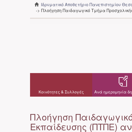
Ιδρυματικό Αποθετήριο Πανεπιστημίου Θε
Πλοήγηση Παιδαγωγικό Τμήμα Προσχολική
Κοινότητες & Συλλογές
Ανά ημερομηνία δη
Πλοήγηση Παιδαγωγικό
Eκπαίδευσης (ΠΤΠΕ) α