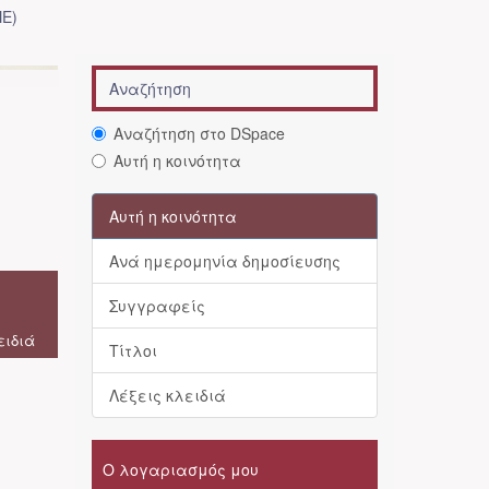
Ε)
Αναζήτηση στο DSpace
Αυτή η κοινότητα
Αυτή η κοινότητα
Ανά ημερομηνία δημοσίευσης
Συγγραφείς
ειδιά
Τίτλοι
Λέξεις κλειδιά
Ο λογαριασμός μου