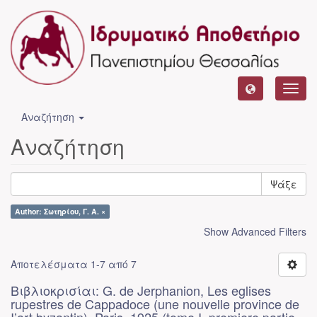
Toggl
navig
Αναζήτηση
Αναζήτηση
Ψάξε
Author: Σωτηρίου, Γ. Α. ×
Show Advanced Filters
Αποτελέσματα 1-7 από 7
Βιβλιοκρισίαι: G. de Jerphanion, Les eglises
rupestres de Cappadoce (une nouvelle province de