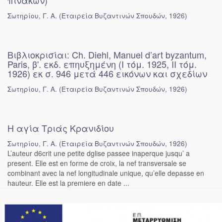
πινάκων)
Σωτηρίου, Γ. Α.
(
Εταιρεία Βυζαντινών Σπουδών
,
1926
)
Βιβλιοκρισίαι: Ch. Diehl, Manuel d’art byzantum,
Paris, β'. εκδ. επηυξημένη (I τόμ. 1925, II τόμ.
1926) εκ σ. 946 μετά 446 εικόνων και σχεδίων
Σωτηρίου, Γ. Α.
(
Εταιρεία Βυζαντινών Σπουδών
,
1926
)
Η αγία Τριάς Κρανιδίου
Σωτηρίου, Γ. Α.
(
Εταιρεία Βυζαντινών Σπουδών
,
1926
)
L’auteur d6crit une petite dglise passee inaperque jusqu’ a
present. Elle est en forme de croix, la nef transversale se
combinant avec la nef longitudinale unique, qu’elle depasse en
hauteur. Elle est la premiere en date ...