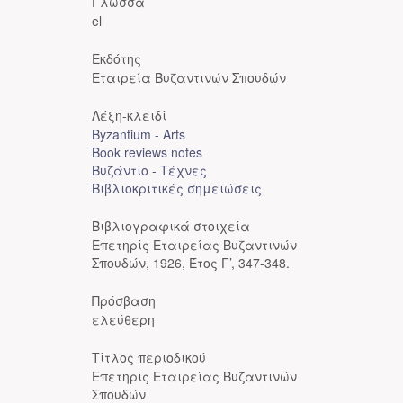
Γλώσσα
el
Εκδότης
Εταιρεία Βυζαντινών Σπουδών
Λέξη-κλειδί
Byzantium - Arts
Book reviews notes
Βυζάντιο - Τέχνες
Βιβλιοκριτικές σημειώσεις
Βιβλιογραφικά στοιχεία
Επετηρίς Εταιρείας Βυζαντινών
Σπουδών, 1926, Έτος Γ’, 347-348.
Πρόσβαση
ελεύθερη
Τίτλος περιοδικού
Επετηρίς Εταιρείας Βυζαντινών
Σπουδών