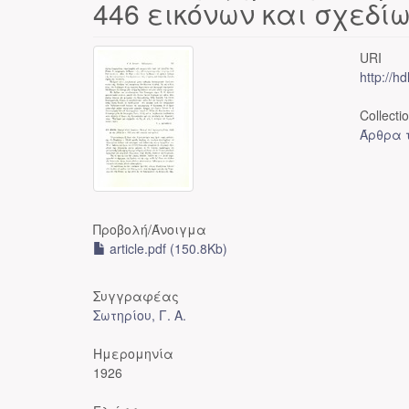
446 εικόνων και σχεδί
URI
http://h
Collecti
Άρθρα τ
Προβολή/
Άνοιγμα
article.pdf (150.8Kb)
Συγγραφέας
Σωτηρίου, Γ. Α.
Ημερομηνία
1926