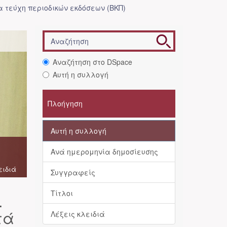
 τεύχη περιοδικών εκδόσεων (ΒΚΠ)
Αναζήτηση στο DSpace
Αυτή η συλλογή
Πλοήγηση
Αυτή η συλλογή
Ανά ημερομηνία δημοσίευσης
ειδιά
Συγγραφείς
Τίτλοι
.
τά
Λέξεις κλειδιά