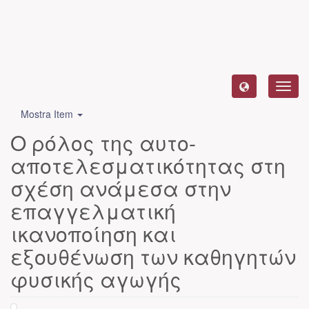
Toggl
navig
Mostra Item
Ο ρόλος της αυτο-
αποτελεσματικότητας στη
σχέση ανάμεσα στην
επαγγελματική
ικανοποίηση και
εξουθένωση των καθηγητών
φυσικής αγωγής