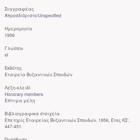
Συγγραφέας
Απροσδιόριστο/Unspecified
Ημερομηνία
1956
Γλώσσα
el
Εκδότης
Εταιρεία Βυζαντινών Σπουδών
Λέξη-κλειδί
Honorary members
Επίτιμα μέλη
Βιβλιογραφικά στοιχεία
Επετηρίς Εταιρείας Βυζαντινών Σπουδών, 1956, Έτος ΚΣ',
447-451.
Πρόσβαση