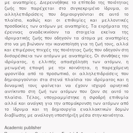
με αναπηρίες. Διερευνήθηκε το επίπεδο της ποιότητας
ζωής που παρέχεται στο συγκεκριμένο ίδρυμα, οι
αλληλεπιδράσεις που δημιουργούνται σε αυτό το
πλαίσιο, καθώς και οι επιθυμίες και μελλοντικές
προσδοκίες των ατόμων με αναπηρίες. Τα ευρήματα της
έρευνας αναδεικνύουν τα στοιχεία εκείνα της
ιδρυματικής ζωής που οδηγούν τα άτομα με αναπηρίες
στο να μη βιώνουν την ικανοποίηση για τη ζωή τους, αλλά
και επιμέρους πτυχές της ποιότητας ζωής που οδηγούν στη
δυσαρέσκεια των ατόμων με αναπηρίες. Οι συνθήκες του
ιδρύματος, η ελλιπής απασχόληση των ατόμων, η
μειωμένη επαφή με την κοινότητα, η παρεχόμενη
φροντίδα από το προσωπικό, οι αλληλεπιδράσεις που
δημιουργούνται στα στενά πλαίσια του ιδρύματος και η
δυναμική τους φαίνεται να έχουν ισχυρό αρνητικό
αντίκτυπο στη ζωή των ατόμων που ζουν σε αυτό το
πλαίσιο. Τέλος, υπογραμμίστηκε η σφοδρή επιθυμία
αλλά και ανάγκη για την απομάκρυνση των ατόμων από
το ίδρυμα και τη δημιουργία εναλλακτικών δομών
διαβίωσης με ανάλογη υποστήριξη μέσα στην κοινότητα.
Academic publisher