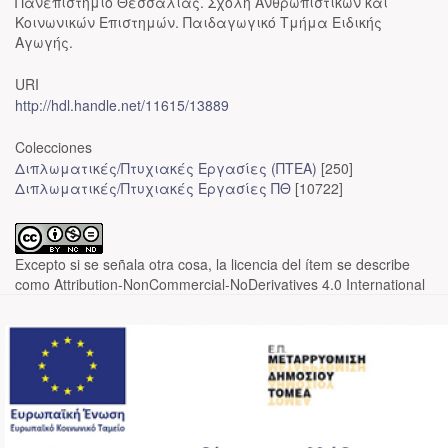
Πανεπιστήμιο Θεσσαλίας. Σχολή Ανθρωπιστικών και
Κοινωνικών Επιστημών. Παιδαγωγικό Τμήμα Ειδικής
Αγωγής.
URI
http://hdl.handle.net/11615/13889
Colecciones
Διπλωματικές/Πτυχιακές Εργασίες (ΠΤΕΑ)
[250]
Διπλωματικές/Πτυχιακές Εργασίες ΠΘ
[10722]
Excepto si se señala otra cosa, la licencia del ítem se describe
como Attribution-NonCommercial-NoDerivatives 4.0 International