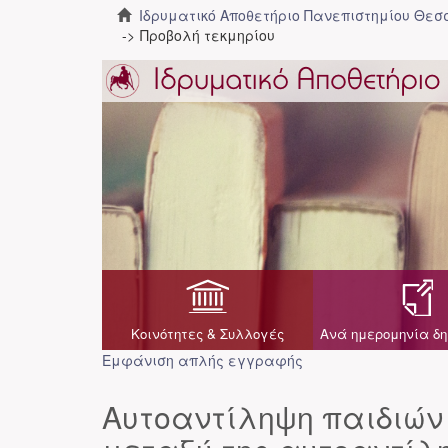
Ιδρυματικό Αποθετήριο Πανεπιστημίου Θε
Προβολή τεκμηρίου
Κοινότητες & Συλλογές
Ανά ημερομηνία δη
Εμφάνιση απλής εγγραφής
Αυτοαντίληψη παιδιών 