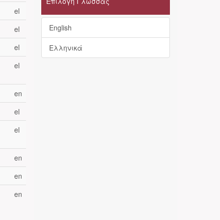
Επιλογή Γλώσσας
el
English
el
el
Ελληνικά
el
en
el
el
en
en
en