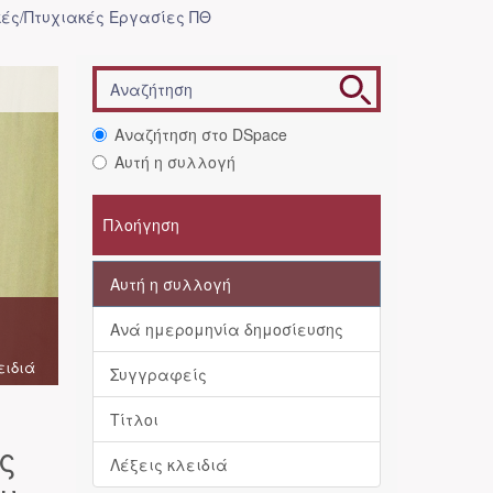
ές/Πτυχιακές Εργασίες ΠΘ
Αναζήτηση στο DSpace
Αυτή η συλλογή
Πλοήγηση
Αυτή η συλλογή
Ανά ημερομηνία δημοσίευσης
ειδιά
Συγγραφείς
Τίτλοι
ς
Λέξεις κλειδιά