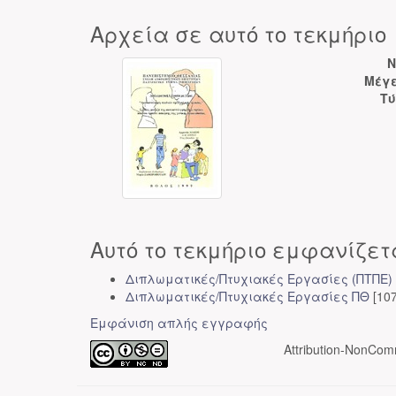
Αρχεία σε αυτό το τεκμήριο
N
Μέγε
Τύ
Αυτό το τεκμήριο εμφανίζετ
Διπλωματικές/Πτυχιακές Εργασίες (ΠΤΠΕ)
Διπλωματικές/Πτυχιακές Εργασίες ΠΘ
[107
Εμφάνιση απλής εγγραφής
Attribution-NonComm