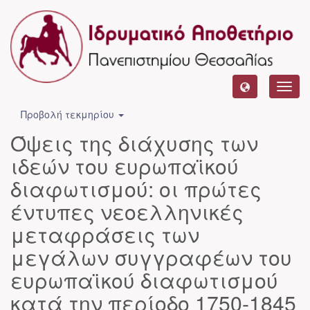
Toggl
navig
Προβολή τεκμηρίου
Όψεις της διάχυσης των
ιδεών του ευρωπαϊκού
διαφωτισμού: οι πρώτες
έντυπες νεοελληνικές
μεταφράσεις των
μεγάλων συγγραφέων του
ευρωπαϊκού διαφωτισμού
κατά την περίοδο 1750-1845