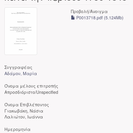
Προβολή/
Άνοιγμα
P0013718.pdf (5.124Mb)
Συγγραφέας
Αδάμου, Μαρία
Όνομα μέλους επιτροπής
Απροσδιόριστο/Unspecified
Όνομα Επιβλέποντος
Γιακωβάκη, Νάσια
Λαλιώτου, Ιωάννα
Ημερομηνία