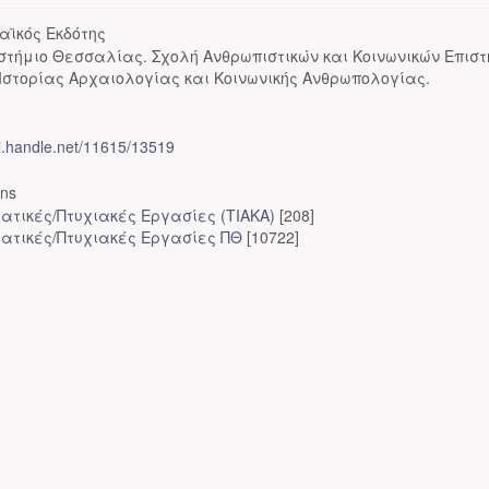
αϊκός Εκδότης
στήμιο Θεσσαλίας. Σχολή Ανθρωπιστικών και Κοινωνικών Επισ
Ιστορίας Αρχαιολογίας και Κοινωνικής Ανθρωπολογίας.
dl.handle.net/11615/13519
ons
ατικές/Πτυχιακές Εργασίες (ΤΙΑΚΑ)
[208]
ατικές/Πτυχιακές Εργασίες ΠΘ
[10722]