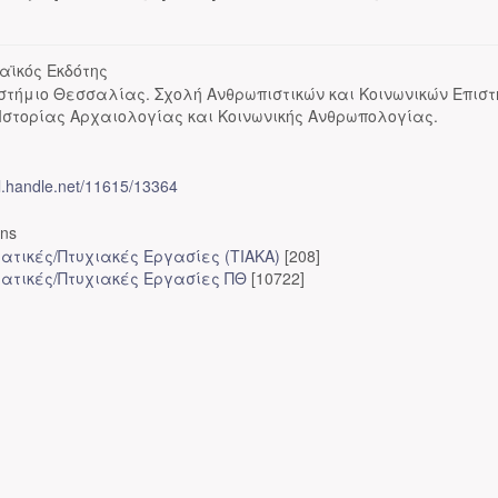
αϊκός Εκδότης
στήμιο Θεσσαλίας. Σχολή Ανθρωπιστικών και Κοινωνικών Επισ
Ιστορίας Αρχαιολογίας και Κοινωνικής Ανθρωπολογίας.
dl.handle.net/11615/13364
ons
ατικές/Πτυχιακές Εργασίες (ΤΙΑΚΑ)
[208]
ατικές/Πτυχιακές Εργασίες ΠΘ
[10722]