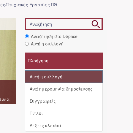
ές/Πτυχιακές Εργασίες ΠΘ
Αναζήτηση στο DSpace
Αυτή η συλλογή
Πλοήγηση
Αυτή η συλλογή
Ανά ημερομηνία δημοσίευσης
ειδιά
Συγγραφείς
Τίτλοι
Λέξεις κλειδιά