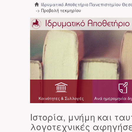
Ιδρυματικό Αποθετήριο Πανεπιστημίου Θε
Προβολή τεκμηρίου
Κοινότητες & Συλλογές
Ανά ημερομηνία δη
Ιστορία, μνήμη και τα
λογοτεχνικές αφηγήσει