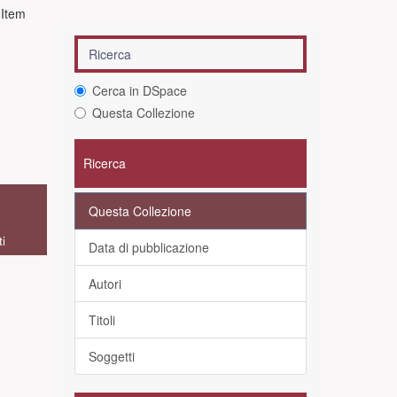
 Item
Cerca in DSpace
Questa Collezione
Ricerca
Questa Collezione
ti
Data di pubblicazione
Autori
Titoli
Soggetti