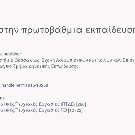
 στην πρωτοβάθμια εκπαίδευσ
c publisher
στήμιο Θεσσαλίας. Σχολή Ανθρωπιστικών και Κοινωνικών Επισ
ωγικό Τμήμα Δημοτικής Εκπαίδευσης.
dl.handle.net/11615/13258
ons
ατικές/Πτυχιακές Εργασίες (ΠΤΔΕ)
[260]
ατικές/Πτυχιακές Εργασίες ΠΘ
[10722]