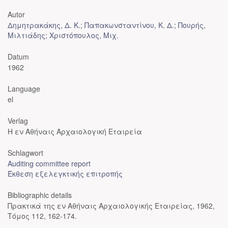
Autor
Δημητρακάκης, Δ. Κ.
;
Παπακωνσταντίνου, Κ. Δ.
;
Πουρής,
Μιλτιάδης
;
Χριστόπουλος, Μιχ.
Datum
1962
Language
el
Verlag
Η εν Αθήναις Αρχαιολογική Εταιρεία
Schlagwort
Auditing committee report
Έκθεση εξελεγκτικής επιτροπής
Bibliographic details
Πρακτικά της εν Αθήναις Αρχαιολογικής Εταιρείας, 1962,
Τόμος 112, 162-174.