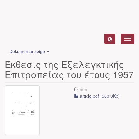
Toggl
navig
Dokumentanzeige
Έκθεσις της Εξελεγκτικής
Επιτροπείας του έτους 1957
Öffnen
article.pdf (580.3Kb)