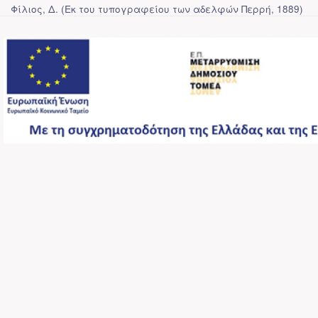
Φίλιος, Δ.
(
Εκ του τυπογραφείου των αδελφών Περρή
,
1889
)