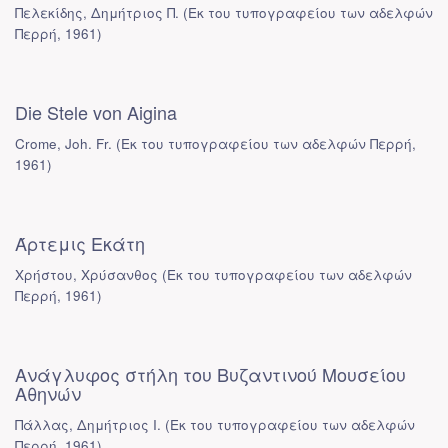
Πελεκίδης, Δημήτριος Π.
(
Εκ του τυπογραφείου των αδελφών
Περρή
,
1961
)
Die Stele von Aigina
Crome, Joh. Fr.
(
Εκ του τυπογραφείου των αδελφών Περρή
,
1961
)
Άρτεμις Εκάτη
Χρήστου, Χρύσανθος
(
Εκ του τυπογραφείου των αδελφών
Περρή
,
1961
)
Ανάγλυφος στήλη του Βυζαντινού Μουσείου
Αθηνών
Πάλλας, Δημήτριος Ι.
(
Εκ του τυπογραφείου των αδελφών
Περρή
,
1961
)