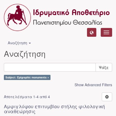
Toggl
navig
Αναζήτηση
Αναζήτηση
Ψάξε
Subject: Epigraphic monuments ×
Show Advanced Filters
Αποτελέσματα 1-4 από 4
Αμφιγλύφου επιτυμβίου στήλης φιλολογική
αναθεώρησις