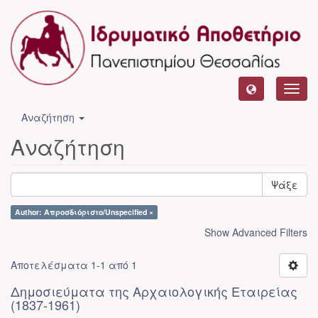
Toggl
navig
Αναζήτηση
Αναζήτηση
Ψάξε
Author: Απροσδιόριστο/Unspecified ×
Show Advanced Filters
Αποτελέσματα 1-1 από 1
Δημοσιεύματα της Αρχαιολογικής Εταιρείας
(1837-1961)