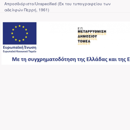
Απροσδιόριστο/Unspecified
(
Εκ του τυπογραφείου των
αδελφών Περρή
,
1961
)