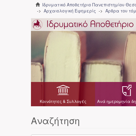
Ιδρυματικό Αποθετήριο Πανεπιστημίου Θε
Αρχαιολογική Εφημερίς
Άρθρα του τόμ
Κοινότητες & Συλλογές
Ανά ημερομηνία δη
Αναζήτηση