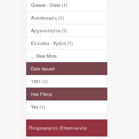
Greece - Crete (1)
Ανασκαφές (1)
Αρχαιολογία (1)
Ελλάδα - Κρήτη (1)
... View More
Date Issued
1951 (1)
Has File(s)
Yes (1)
Πληροφορίες-Επικοινωνία