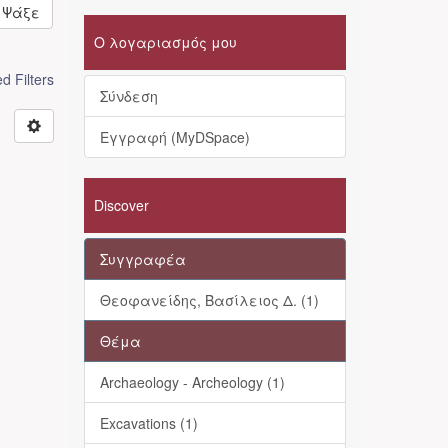
Ψάξε
Ο λογαριασμός μου
 Filters
Σύνδεση
Εγγραφή (MyDSpace)
Discover
Συγγραφέα
Θεοφανείδης, Βασίλειος Δ. (1)
Θέμα
Archaeology - Archeology (1)
Excavations (1)