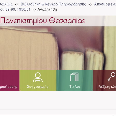
σσαλίας
Βιβλιοθήκη & Κέντρο Πληροφόρησης
Αποσυρμένα
ου 89-90, 1950/51
Αναζήτηση
μοσίευσης
Συγγραφείς
Τίτλοι
Λέξεις κλ