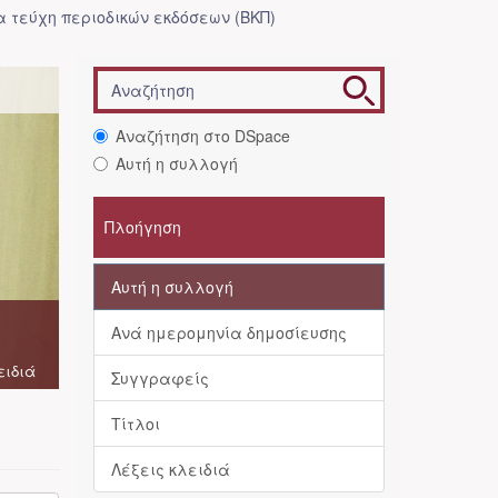
 τεύχη περιοδικών εκδόσεων (ΒΚΠ)
Αναζήτηση στο DSpace
Αυτή η συλλογή
Πλοήγηση
Αυτή η συλλογή
Ανά ημερομηνία δημοσίευσης
ειδιά
Συγγραφείς
Τίτλοι
Λέξεις κλειδιά