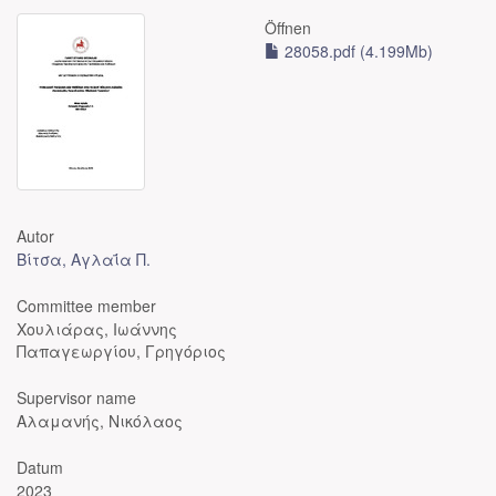
Öffnen
28058.pdf (4.199Mb)
Autor
Βίτσα, Αγλαΐα Π.
Committee member
Χουλιάρας, Ιωάννης
Παπαγεωργίου, Γρηγόριος
Supervisor name
Αλαμανής, Νικόλαος
Datum
2023