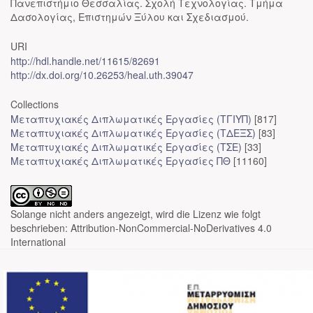
Πανεπιστήμιο Θεσσαλίας. Σχολή Τεχνολογίας. Τμήμα
Δασολογίας, Επιστημών Ξύλου και Σχεδιασμού.
URI
http://hdl.handle.net/11615/82691
http://dx.doi.org/10.26253/heal.uth.39047
Collections
Μεταπτυχιακές Διπλωματικές Εργασίες (ΤΓΙΥΠ)
[817]
Μεταπτυχιακές Διπλωματικές Εργασίες (ΤΔΕΞΣ)
[83]
Μεταπτυχιακές Διπλωματικές Εργασίες (ΤΣΕ)
[33]
Μεταπτυχιακές Διπλωματικές Εργασίες ΠΘ
[11160]
Solange nicht anders angezeigt, wird die Lizenz wie folgt
beschrieben: Attribution-NonCommercial-NoDerivatives 4.0
International