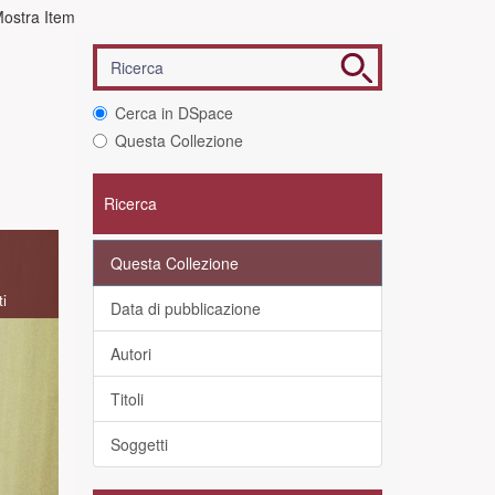
ostra Item
Cerca in DSpace
Questa Collezione
Ricerca
Questa Collezione
ti
Data di pubblicazione
Autori
Titoli
Soggetti