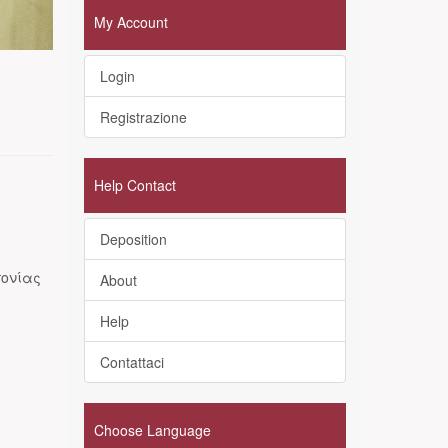
My Account
Login
Registrazione
Help Contact
Deposition
πονίας
About
Help
Contattaci
Choose Language