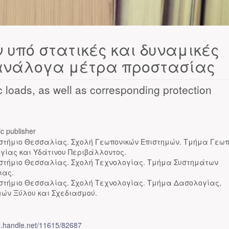
 υπό στατικές και δυναμικές
 ανάλογα μέτρα προστασίας
 loads, as well as corresponding protection
c publisher
στήμιο Θεσσαλίας. Σχολή Γεωπονικών Επιστημών. Τμήμα Γεω
ογίας και Υδάτινου Περιβάλλοντος.
στήμιο Θεσσαλίας. Σχολή Τεχνολογίας. Τμήμα Συστημάτων
ιας.
στήμιο Θεσσαλίας. Σχολή Τεχνολογίας. Τμήμα Δασολογίας,
μών Ξύλου και Σχεδιασμού.
dl.handle.net/11615/82687