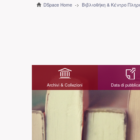
DSpace Home
Βιβλιοθήκη & Κέντρο Πλη
Archivi & Collezioni
Data di pubblic