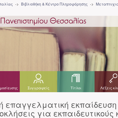
σσαλίας
Βιβλιοθήκη & Κέντρο Πληροφόρησης
Μεταπτυχια
μοσίευσης
Συγγραφείς
Τίτλοι
Λέξεις κλ
ή επαγγελματική εκπαίδευση
οκλήσεις για εκπαιδευτικούς 