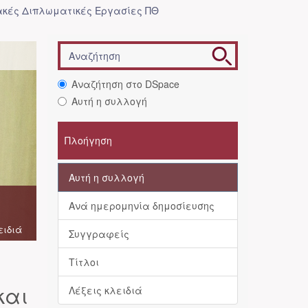
κές Διπλωματικές Εργασίες ΠΘ
Αναζήτηση στο DSpace
Αυτή η συλλογή
Πλοήγηση
Αυτή η συλλογή
Ανά ημερομηνία δημοσίευσης
ειδιά
Συγγραφείς
Τίτλοι
και
Λέξεις κλειδιά