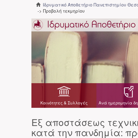
Ιδρυματικό Αποθετήριο Πανεπιστημίου Θε
Προβολή τεκμηρίου
Κοινότητες & Συλλογές
Ανά ημερομηνία δη
Εξ αποστάσεως τεχνικ
κατά την πανδημία: πρ