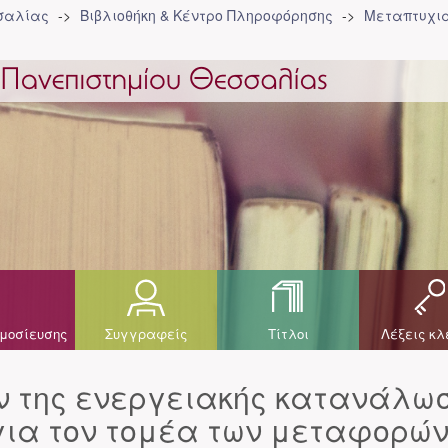
σσαλίας
Βιβλιοθήκη & Κέντρο Πληροφόρησης
Μεταπτυχια
μοσίευσης
Συγγραφείς
Τίτλοι
Λέξεις κλ
ν της ενεργειακής κατανάλω
για τον τομέα των μεταφορώ