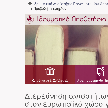
Ιδρυματικό Αποθετήριο Πανεπιστημίου Θε
Προβολή τεκμηρίου
Κοινότητες & Συλλογές
Ανά ημερομηνία δη
Διερεύνηση ανισοτήτω
στον ευρωπαϊκό χώρο 