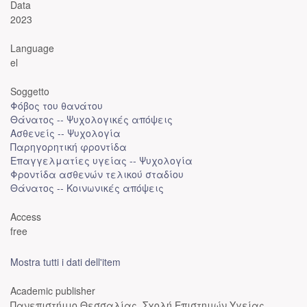
Data
2023
Language
el
Soggetto
Φόβος του θανάτου
Θάνατος -- Ψυχολογικές απόψεις
Ασθενείς -- Ψυχολογία
Παρηγορητική φροντίδα
Επαγγελματίες υγείας -- Ψυχολογία
Φροντίδα ασθενών τελικού σταδίου
Θάνατος -- Κοινωνικές απόψεις
Access
free
Mostra tutti i dati dell'item
Academic publisher
Πανεπιστήμιο Θεσσαλίας. Σχολή Επιστημών Υγείας.