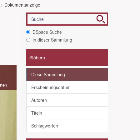
Dokumentanzeige
DSpace Suche
In dieser Sammlung
Stöbern
Diese Sammlung
rten
Erscheinungsdatum
Autoren
Titeln
Schlagworten