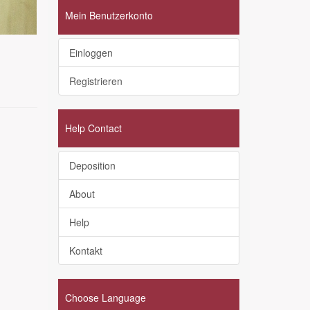
Mein Benutzerkonto
Einloggen
Registrieren
Help Contact
Deposition
About
Help
Kontakt
Choose Language