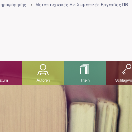
Πληροφόρησης
Μεταπτυχιακές Διπλωματικές Εργασίες ΠΘ
datum
Autoren
Titeln
Schlagwo