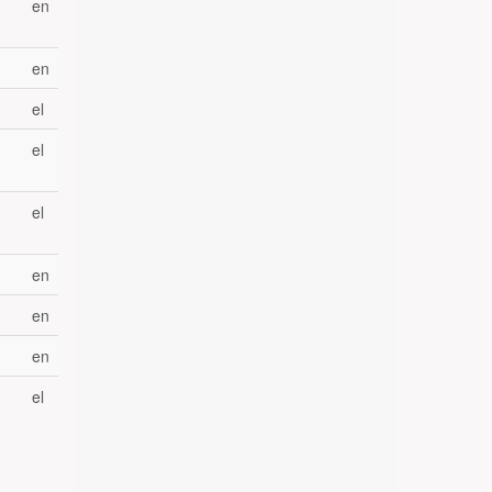
en
en
el
el
el
en
en
en
el