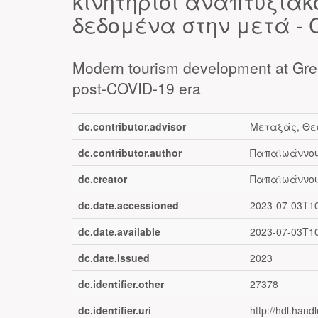
κινητήριοι αναπτυξιακ
δεδομένα στην μετά - 
Modern tourism development at Gree
post-COVID-19 era
dc.contributor.advisor
Μεταξάς, Θε
dc.contributor.author
Παπαϊωάννου
dc.creator
Παπαϊωάννου
dc.date.accessioned
2023-07-03T1
dc.date.available
2023-07-03T1
dc.date.issued
2023
dc.identifier.other
27378
dc.identifier.uri
http://hdl.han