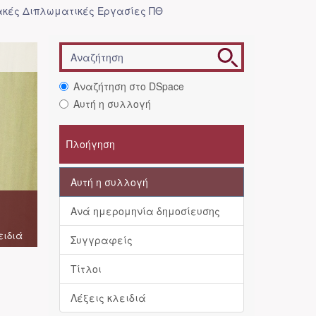
κές Διπλωματικές Εργασίες ΠΘ
Αναζήτηση στο DSpace
Αυτή η συλλογή
Πλοήγηση
Αυτή η συλλογή
Ανά ημερομηνία δημοσίευσης
ειδιά
Συγγραφείς
Τίτλοι
Λέξεις κλειδιά