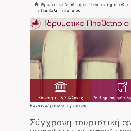
Ιδρυματικό Αποθετήριο Πανεπιστημίου Θε
Προβολή τεκμηρίου
Κοινότητες & Συλλογές
Ανά ημερομηνία δη
Εμφάνιση απλής εγγραφής
Σύγχρονη τουριστική α