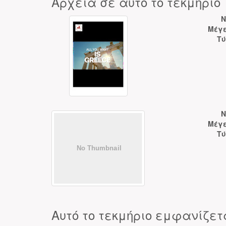
Αρχεία σε αυτό το τεκμήριο
N
Μέγε
Τύ
N
Μέγε
Τύ
Αυτό το τεκμήριο εμφανίζετ