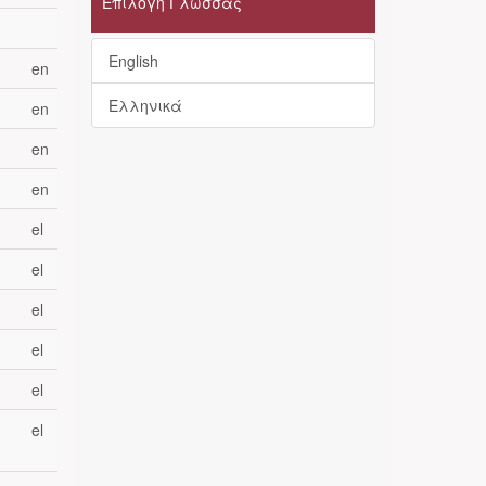
Επιλογή Γλώσσας
English
en
Ελληνικά
en
en
en
el
el
el
el
el
el