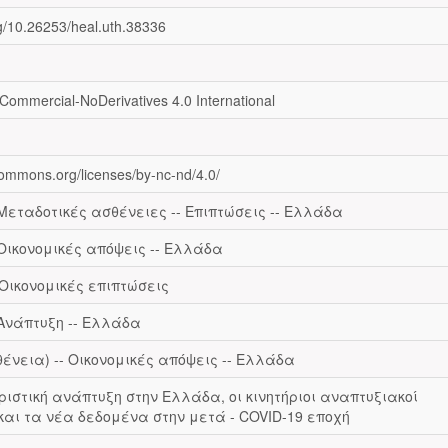
rg/10.26253/heal.uth.38336
nCommercial-NoDerivatives 4.0 International
ecommons.org/licenses/by-nc-nd/4.0/
 Μεταδοτικές ασθένειες -- Επιπτώσεις -- Ελλάδα
 Οικονομικές απόψεις -- Ελλάδα
 Οικονομικές επιπτώσεις
 Ανάπτυξη -- Ελλάδα
θένεια) -- Οικονομικές απόψεις -- Ελλάδα
ριστική ανάπτυξη στην Ελλάδα, οι κινητήριοι αναπτυξιακοί
αι τα νέα δεδομένα στην μετά - COVID-19 εποχή