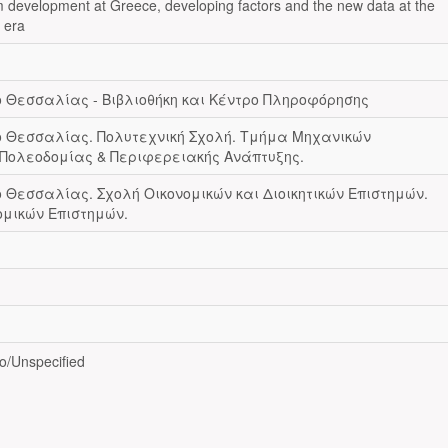
 development at Greece, developing factors and the new data at the
 era
 Θεσσαλίας - Βιβλιοθήκη και Κέντρο Πληροφόρησης
ο Θεσσαλίας. Πολυτεχνική Σχολή. Τμήμα Μηχανικών
Πολεοδομίας & Περιφερειακής Ανάπτυξης.
 Θεσσαλίας. Σχολή Οικονομικών και Διοικητικών Επιστημών.
μικών Επιστημών.
/Unspecified