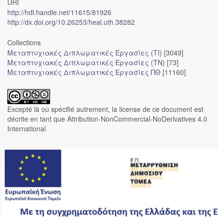
URI
http://hdl.handle.net/11615/81926
http://dx.doi.org/10.26253/heal.uth.38282
Collections
Μεταπτυχιακές Διπλωματικές Εργασίες (ΤΙ)
[3049]
Μεταπτυχιακές Διπλωματικές Εργασίες (ΤΝ)
[73]
Μεταπτυχιακές Διπλωματικές Εργασίες ΠΘ
[11160]
Excepté là où spécifié autrement, la license de ce document est
décrite en tant que Attribution-NonCommercial-NoDerivatives 4.0
International