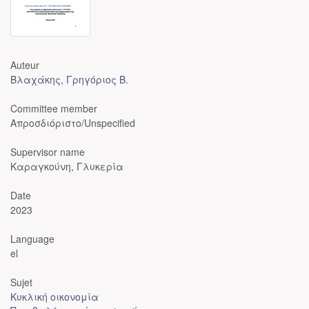
Auteur
Βλαχάκης, Γρηγόριος Β.
Committee member
Απροσδιόριστο/Unspecified
Supervisor name
Καραγκούνη, Γλυκερία
Date
2023
Language
el
Sujet
Κυκλική οικονομία