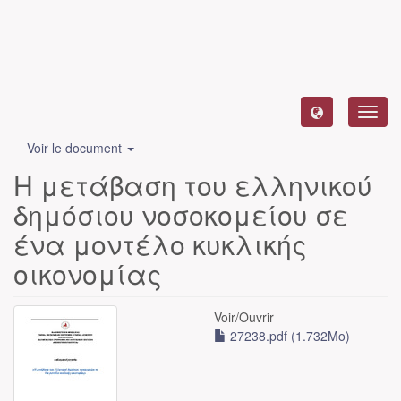
Toggl
navig
Voir le document
Η μετάβαση του ελληνικού
δημόσιου νοσοκομείου σε
ένα μοντέλο κυκλικής
οικονομίας
Voir/
Ouvrir
27238.pdf (1.732Mo)