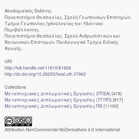
Ακαδημαϊκός Εκδότης
Πανεπιστήμιο Θεσσαλίας. Σχολή Γεωπονικών Επιστημών.
Τμήμα Γεωπονίας Ιχθυολογίας και Υδάτινου
Περιβάλλοντος.
Πανεπιστήμιο Θεσσαλίας. Σχολή Ανθρωπιστικών και
Κοινωνικών Επιστημών. Παιδαγωγικό Τμήμα Ειδικής
Αγωγής.
URI
http://hdl.handle.net/11615/81606
http://dx.doi.org/10.26253/heal.uth.37962
Collections
Μεταπτυχιακές Διπλωματικές Εργασίες (ΠΤΕΑ)
[478]
Μεταπτυχιακές Διπλωματικές Εργασίες (ΤΓΙΥΠ)
[817]
Μεταπτυχιακές Διπλωματικές Εργασίες ΠΘ
[11160]
Attribution-NonCommercial-NoDerivatives 4.0 International