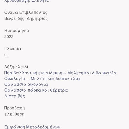
Χρυσοβέργη, Ελένη Κ.
Όνομα Επιβλέποντος
Βαφείδης, Δημήτριος
Ημερομηνία
2022
Γλώσσα
el
Λέξη-κλειδί
Περιβαλλοντική εκπαίδευση -- Μελέτη και διδασκαλία
Οικολογία -- Μελέτη και διδασκαλία
Θαλάσσια οικολογία
Θαλάσσια πάρκα και θέρετρα
Διατριβές
Πρόσβαση
ελεύθερη
Εμφάνιση Μεταδεδομένων