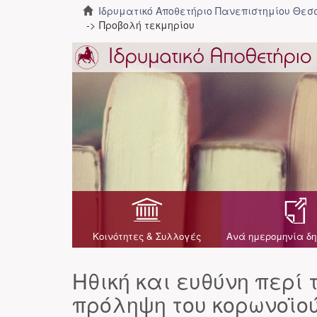
Ιδρυματικό Αποθετήριο Πανεπιστημίου Θε
Προβολή τεκμηρίου
Κοινότητες & Συλλογές
Ανά ημερομηνία δη
Ηθική και ευθύνη περί
πρόληψη του κορωνοϊού