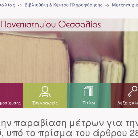
σσαλίας
Βιβλιοθήκη & Κέντρο Πληροφόρησης
Μεταπτυχια
μοσίευσης
Συγγραφείς
Τίτλοι
Λέξεις κλ
 την παραβίαση μέτρων για τη
, υπό το πρίσμα του άρθρου 2