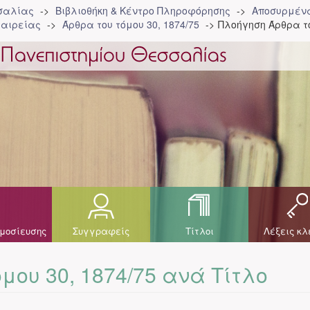
σσαλίας
Βιβλιοθήκη & Κέντρο Πληροφόρησης
Αποσυρμένα
ταιρείας
Άρθρα του τόμου 30, 1874/75
Πλοήγηση Άρθρα το
μοσίευσης
Συγγραφείς
Τίτλοι
Λέξεις κλ
μου 30, 1874/75 ανά Τίτλο