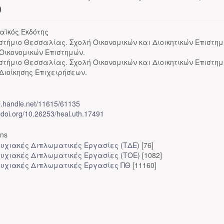
ο
αϊκός Εκδότης
στήμιο Θεσσαλίας. Σχολή Οικονομικών και Διοικητικών Επιστημ
Οικονομικών Επιστημών.
στήμιο Θεσσαλίας. Σχολή Οικονομικών και Διοικητικών Επιστημ
Διοίκησης Επιχειρήσεων.
dl.handle.net/11615/61135
x.doi.org/10.26253/heal.uth.17491
ons
υχιακές Διπλωματικές Εργασίες (ΤΔΕ)
[76]
υχιακές Διπλωματικές Εργασίες (ΤΟΕ)
[1082]
υχιακές Διπλωματικές Εργασίες ΠΘ
[11160]