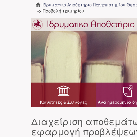
Ιδρυματικό Αποθετήριο Πανεπιστημίου Θε
Προβολή τεκμηρίου
Κοινότητες & Συλλογές
Ανά ημερομηνία δη
Διαχείριση αποθεμάτω
εφαρμογή προβλέψεων