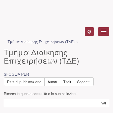
Toggl
navig
Τμήμα Διοίκησης Επιχειρήσεων (ΤΔΕ)
Τμήμα Διοίκησης
Επιχειρήσεων (ΤΔΕ)
SFOGLIA PER
Data di pubblicazione
Autori
Titoli
Soggetti
Ricerca in questa comunità e le sue collezioni:
Vai