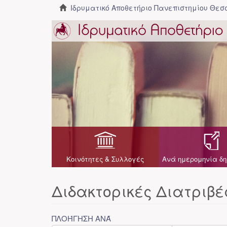
Ιδρυματικό Αποθετήριο Πανεπιστημίου Θε
Κοινότητες & Συλλογές
Ανά ημερομηνία δη
Διδακτορικές Διατριβέ
ΠΛΟΉΓΗΣΗ ΑΝΆ