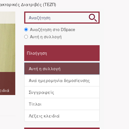
ακτορικές Διατριβές (ΤΕΖΠ)
Αναζήτηση στο DSpace
Αυτή η συλλογή
Πλοήγηση
Αυτή η συλλογή
Ανά ημερομηνία δημοσίευσης
ειδιά
Συγγραφείς
Τίτλοι
Λέξεις κλειδιά