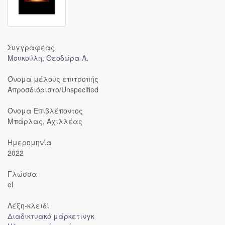
Συγγραφέας
Μουκούλη, Θεοδώρα Α.
Όνομα μέλους επιτροπής
Απροσδιόριστο/Unspecified
Όνομα Επιβλέποντος
Μπάρλας, Αχιλλέας
Ημερομηνία
2022
Γλώσσα
el
Λέξη-κλειδί
Διαδικτυακό μάρκετινγκ