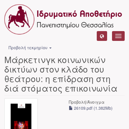
Toggl
navig
Προβολή τεκμηρίου
Μάρκετινγκ κοινωνικών
δικτύων στον κλάδο του
θεάτρου: η επίδραση στη
διά στόματος επικοινωνία
Προβολή/
Άνοιγμα
26109.pdf (1.382Mb)