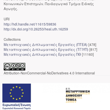
Κοινωνικών Επιστημών. Παιδαγωγικό Τμήμα Ειδικής
Αγωγής.
URI
http://hdl.handle.net/11615/59836
http://dx.doi.org/10.26253/heal.uth.16259
Collections
Μεταπτυχιακές Διπλωματικές Εργασίες (ΠΤΕΑ)
[478]
Μεταπτυχιακές Διπλωματικές Εργασίες (ΤΓΙΥΠ)
[817]
Μεταπτυχιακές Διπλωματικές Εργασίες ΠΘ
[11160]
Attribution-NonCommercial-NoDerivatives 4.0 International