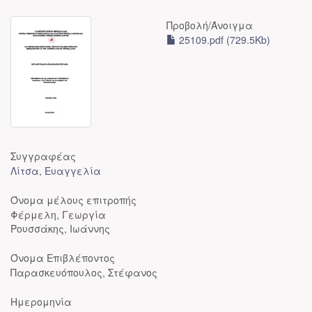
Προβολή/
Άνοιγμα
25109.pdf (729.5Kb)
Συγγραφέας
Λίτσα, Ευαγγελία
Όνομα μέλους επιτροπής
Φέρμελη, Γεωργία
Ρουσσάκης, Ιωάννης
Όνομα Επιβλέποντος
Παρασκευόπουλος, Στέφανος
Ημερομηνία