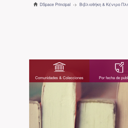
DSpace Principal
Βιβλιοθήκη & Κέντρο Π
Comunidades & Colecciones
Por fecha de publ