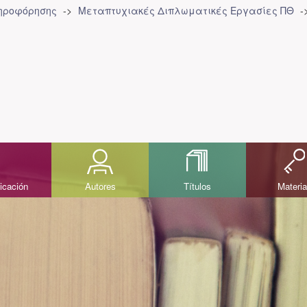
ληροφόρησης
Μεταπτυχιακές Διπλωματικές Εργασίες ΠΘ
icación
Autores
Títulos
Materi