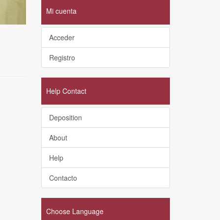
Mi cuenta
Acceder
Registro
Help Contact
Deposition
About
Help
Contacto
Choose Language