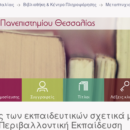
σσαλίας
Βιβλιοθήκη & Κέντρο Πληροφόρησης
Μεταπτυχια
μοσίευσης
Συγγραφείς
Τίτλοι
Λέξεις κλ
ς των εκπαιδευτικών σχετικά 
 Περιβαλλοντική Εκπαίδευση