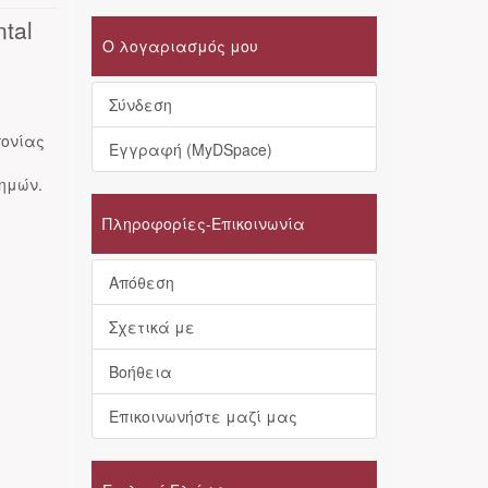
ntal
Ο λογαριασμός μου
Σύνδεση
πονίας
Εγγραφή (MyDSpace)
τημών.
Πληροφορίες-Επικοινωνία
Απόθεση
Σχετικά με
Βοήθεια
Επικοινωνήστε μαζί μας