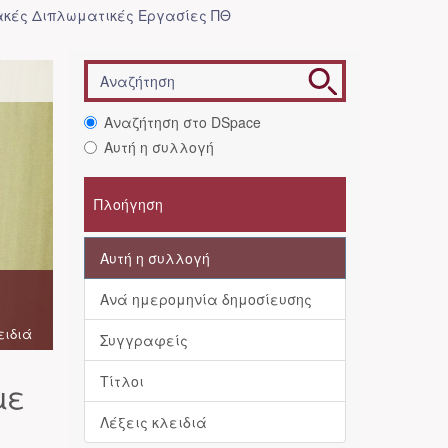
κές Διπλωματικές Εργασίες ΠΘ
Αναζήτηση στο DSpace
Αυτή η συλλογή
Πλοήγηση
Αυτή η συλλογή
Ανά ημερομηνία δημοσίευσης
ειδιά
Συγγραφείς
Τίτλοι
µε
Λέξεις κλειδιά