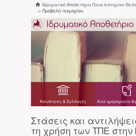
Ιδρυματικό Αποθετήριο Πανεπιστημίου Θε
Προβολή τεκμηρίου
Κοινότητες & Συλλογές
Ανά ημερομηνία δη
Στάσεις και αντιλήψει
τη χρήση των ΤΠΕ στην