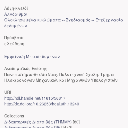
Λέξη-κλειδί
Αλγόριθμοι
Ολοκληρωμένα κυκλώματα -- Σχεδιασμός -- Επεξεργασία
δεδομένων
Πρόσβαση
ελεύθερη
Εμφάνιση Μεταδεδομένων
Ακαδημαϊκός Εκδότης
Πανεπιστήμιο Θεσσαλίας. Πολυτεχνική Σχολή. Τμήμα
Ηλεκτρολόγων Μηχανικών και Μηχανικών Υπολογιστών.
URI
http://hdl.handle.net/11615/56817
http://dx.doi.org/10.26253/heal.uth.13240
Collections
Διδακτορικές Διατριβές (ΤΗΜΜΥ)
[80]
Διδακτορικές Διατριβές ΠΘ
[1642]