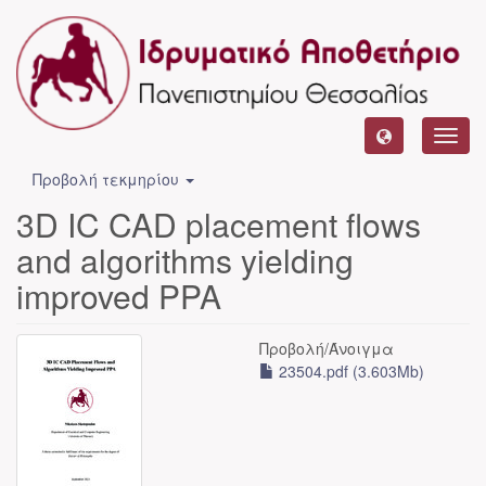
Toggl
navig
Προβολή τεκμηρίου
3D IC CAD placement flows
and algorithms yielding
improved PPA
Προβολή/
Άνοιγμα
23504.pdf (3.603Mb)