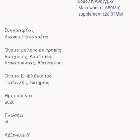
Προβολή/
Άνοιγμα
Main work (1.680Mb)
supplement (26.87Mb)
Συγγραφέας
Λιανού, Παναγιώτα
Όνομα μέλους επιτροπής
Βραχάτης, Αριστείδης
Κακαρούντας, Αθανάσιος
Όνομα Επιβλέποντος
Τασουλής, Σωτήριος
Ημερομηνία
2020
Γλώσσα
el
Λέξη-κλειδί