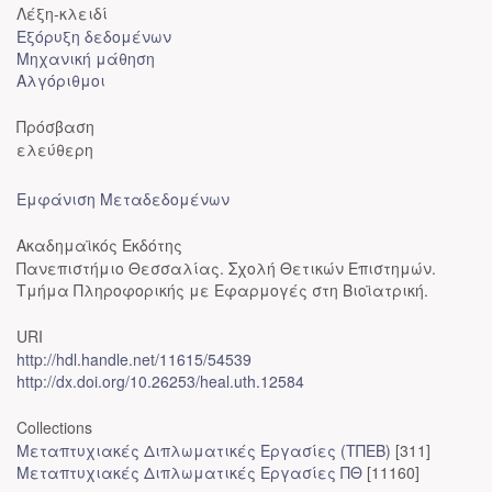
Λέξη-κλειδί
Εξόρυξη δεδομένων
Μηχανική μάθηση
Αλγόριθμοι
Πρόσβαση
ελεύθερη
Εμφάνιση Μεταδεδομένων
Ακαδημαϊκός Εκδότης
Πανεπιστήμιο Θεσσαλίας. Σχολή Θετικών Επιστημών.
Τμήμα Πληροφορικής με Εφαρμογές στη Βιοϊατρική.
URI
http://hdl.handle.net/11615/54539
http://dx.doi.org/10.26253/heal.uth.12584
Collections
Μεταπτυχιακές Διπλωματικές Εργασίες (ΤΠΕΒ)
[311]
Μεταπτυχιακές Διπλωματικές Εργασίες ΠΘ
[11160]