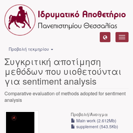
Toggl
navig
Προβολή τεκμηρίου
Συγκριτική αποτίμηση
μεθόδων που υιοθετούνται
για sentiment analysis
Comparative evaluation of methods adopted for sentiment
analysis
Προβολή/
Άνοιγμα
Main work (2.612Mb)
supplement (543.5Kb)