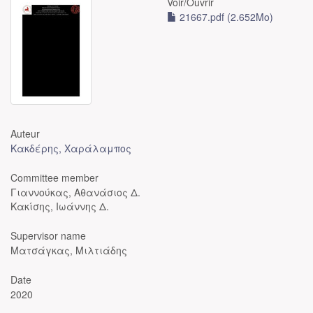
Voir/
Ouvrir
21667.pdf (2.652Mo)
Auteur
Κακδέρης, Χαράλαμπος
Committee member
Γιαννούκας, Αθανάσιος Δ.
Κακίσης, Ιωάννης Δ.
Supervisor name
Ματσάγκας, Μιλτιάδης
Date
2020