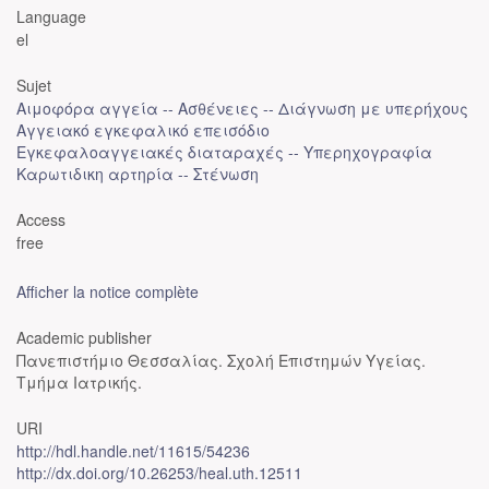
Language
el
Sujet
Αιμοφόρα αγγεία -- Ασθένειες -- Διάγνωση με υπερήχους
Αγγειακό εγκεφαλικό επεισόδιο
Εγκεφαλοαγγειακές διαταραχές -- Υπερηχογραφία
Καρωτιδικη αρτηρία -- Στένωση
Access
free
Afficher la notice complète
Academic publisher
Πανεπιστήμιο Θεσσαλίας. Σχολή Επιστημών Υγείας.
Τμήμα Ιατρικής.
URI
http://hdl.handle.net/11615/54236
http://dx.doi.org/10.26253/heal.uth.12511