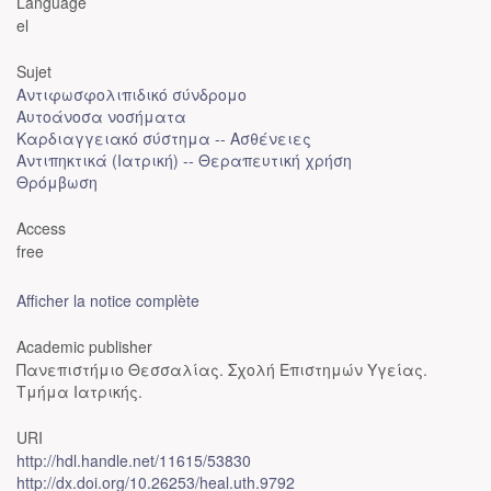
Language
el
Sujet
Αντιφωσφολιπιδικό σύνδρομο
Αυτοάνοσα νοσήματα
Καρδιαγγειακό σύστημα -- Ασθένειες
Αντιπηκτικά (Ιατρική) -- Θεραπευτική χρήση
Θρόμβωση
Access
free
Afficher la notice complète
Academic publisher
Πανεπιστήμιο Θεσσαλίας. Σχολή Επιστημών Υγείας.
Τμήμα Ιατρικής.
URI
http://hdl.handle.net/11615/53830
http://dx.doi.org/10.26253/heal.uth.9792