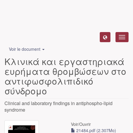
Toggl
navig
Voir le document
Κλινικά και εργαστηριακά
ευρήματα θρομβώσεων στο
αντιφωσφολιπιδικό
σύνδρομο
Clinical and laboratory findings in antiphospho-lipid
syndrome
Voir/
Ouvrir
21484.pdf (2.307Mo)