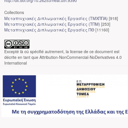
http://dx.doi.org/10.26253/heal.uth.9390
Collections
Μεταπτυχιακές Διπλωματικές Εργασίες (ΤΜΧΠΠΑ)
[918]
Μεταπτυχιακές Διπλωματικές Εργασίες (ΤΠΜ)
[253]
Μεταπτυχιακές Διπλωματικές Εργασίες ΠΘ
[11160]
Excepté là où spécifié autrement, la license de ce document est
décrite en tant que Attribution-NonCommercial-NoDerivatives 4.0
International