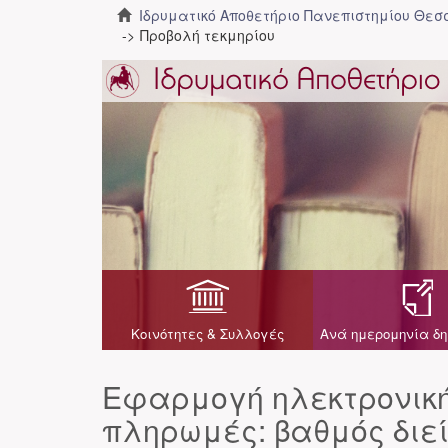
Ιδρυματικό Αποθετήριο Πανεπιστημίου Θε
Προβολή τεκμηρίου
Κοινότητες & Συλλογές
Ανά ημερομηνία δη
Εφαρμογή ηλεκτρονική
πληρωμές: βαθμός διεί