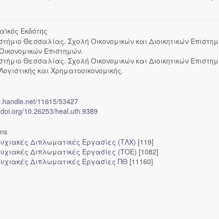
αϊκός Εκδότης
στήμιο Θεσσαλίας. Σχολή Οικονομικών και Διοικητικών Επιστημ
Οικονομικών Επιστημών.
στήμιο Θεσσαλίας. Σχολή Οικονομικών και Διοικητικών Επιστημ
Λογιστικής και Χρηματοοικονομικής.
dl.handle.net/11615/53427
x.doi.org/10.26253/heal.uth.9389
ons
υχιακές Διπλωματικές Εργασίες (ΤΛΧ)
[119]
υχιακές Διπλωματικές Εργασίες (ΤΟΕ)
[1082]
υχιακές Διπλωματικές Εργασίες ΠΘ
[11160]